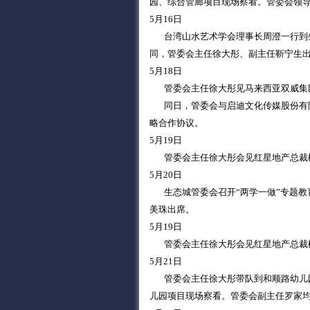
园、综合管廊项目现场察看。管委会领
5月16日
台湾山水艺术学会理事长周澄一行到生
同，管委会主任徐大彤、副主任靳宁生
5月18日
管委会主任徐大彤见马来西亚双威集
同日，管委会与启迪文化传媒股份有限
略合作协议。
5月19日
管委会主任徐大彤会见红星地产总裁
5月20日
生态城管委会召开“两学一做”专题教
美珠出席。
5月19日
管委会主任徐大彤会见红星地产总裁
5月21日
管委会主任徐大彤带队到和顺路幼儿园、
儿园项目现场察看。管委会副主任罗家