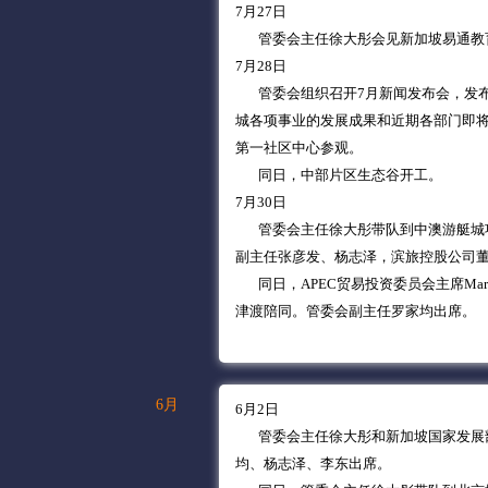
7月27日
管委会主任徐大彤会见新加坡易通教育
7月28日
管委会组织召开7月新闻发布会，发布
城各项事业的发展成果和近期各部门即
第一社区中心参观。
同日，中部片区生态谷开工。
7月30日
管委会主任徐大彤带队到中澳游艇城项
副主任张彦发、杨志泽，滨旅控股公司
同日，APEC贸易投资委员会主席Marie 
津渡陪同。管委会副主任罗家均出席。
6月
6月2日
管委会主任徐大彤和新加坡国家发展部
均、杨志泽、李东出席。