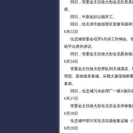
同日，管委会主任徐大彤会见红星美凯
席。
同日，中新友好公园开工。
同日，经天津市旅游景区质量等级评定
6月22日
生态城管委会召开6月份工作例会。管
幼平出席并讲话。
同日，管委会主任徐大彤会见新加坡吉
6月24日
管委会主任徐大彤带队到天成酒店、印
究院、新加坡美食城、乐视大厦现场察
参加。
同日，生态城污水处理厂一级A项目调
6月27日
管委会主任徐大彤在北京会见华体集团
6月28日
生态城中部片区生活垃圾收集运输（
6月29日