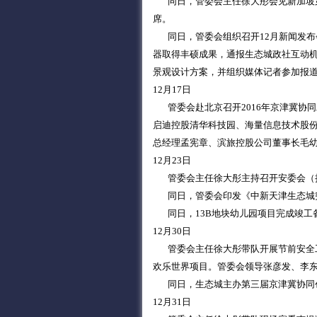
同日，管委会主任徐大彤会见新加坡第
席。
同日，管委会组织召开12月新闻发布
器取得丰硕成果，通报生态城政社互动
景观设计方案，并组织媒体记者参加报
12月17日
管委会赴北京召开2016年京津冀协
启迪控股清华科技园、海量信息技术股
总经理孟宪章、滨旅控股公司董事长毛
12月23日
管委会主任徐大彤主持召开安委会（扩
同日，管委会印发《中新天津生态城
同日，13B地块幼儿园项目完成竣工
12月30日
管委会主任徐大彤带队开展节前安全工
欢乐世界项目。管委会领导张彦发、李
同日，生态城主办第三届京津冀协同创
12月31日