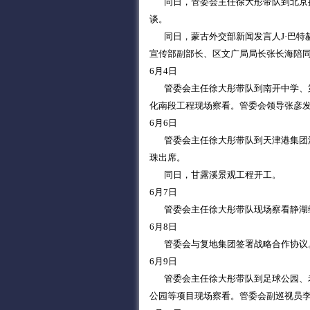
同日，管委会主任徐大彤带队到北京推
谈。
同日，蒙古外交部新闻发言人J·巴特
宣传部副部长、区文广局局长张长海陪
6月4日
管委会主任徐大彤带队到南开中学、第
化南段工程现场察看。管委会领导张彦
6月6日
管委会主任徐大彤带队到天津港集团洽
珠出席。
同日，甘露溪景观工程开工。
6月7日
管委会主任徐大彤带队现场察看静湖
6月8日
管委会与复地集团签署战略合作协议。
6月9日
管委会主任徐大彤带队到足球公园、老
公园等项目现场察看。管委会副巡视员