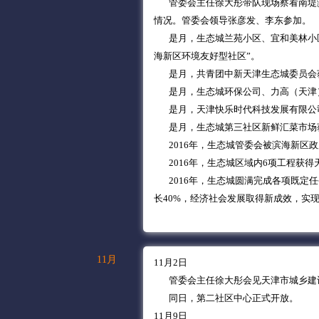
管委会主任徐大彤带队现场察看南堤滨
情况。管委会领导张彦发、李东参加。
是月，生态城兰苑小区、宜和美林小区获
海新区环境友好型社区”。
是月，共青团中新天津生态城委员会获
是月，生态城环保公司、力高（天津）
是月，天津快乐时代科技发展有限公司
是月，生态城第三社区新鲜汇菜市场获
2016年，生态城管委会被滨海新区
2016年，生态城区域内6项工程获得
2016年，生态城圆满完成各项既定任
长40%，经济社会发展取得新成效，实现
11月
11月2日
管委会主任徐大彤会见天津市城乡建设
同日，第二社区中心正式开放。
11月9日