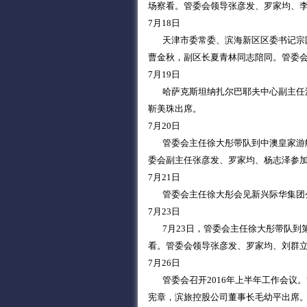
场察看。管委会领导张彦发、罗家均、
7月18日
天津市委常委、滨海新区区委书记宗国
曹金秋，副区长夏青林同志陪同。管委
7月19日
哈萨克斯坦纳扎尔巴耶夫中心副主任沙
靳美珠出席。
7月20日
管委会主任徐大彤带队到中澳皇家游艇
委会副主任张彦发、罗家均、杨志泽参
7月21日
管委会主任徐大彤会见新兴际华集团
7月23日
7月23日，管委会主任徐大彤带队到
看。管委会领导张彦发、罗家均、刘群
7月26日
管委会召开2016年上半年工作会议
宪章，滨旅控股公司董事长毛幼平出席