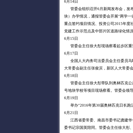
6月14日
管委会组织召开6月新闻发布会，发布新
块）办学情况，通报管委会开展“两学一
重点签约项目情况、投资公司2015年
党建工作示范点及中部片区道路绿化情
6月15日
管委会主任徐大彤现场察看起步区重
6月17日
全国人大内务司法委员会主任委员马馼
大常委会副主任张俊滨，新区人大常委
6月18日
管委会主任徐大彤带队到奥林匹克公益
号地块学校等项目现场察看。管委会领
6月19日
举办“2016年第30届奥林匹克日长跑
6月21日
江西省委常委、南昌市委书记龚建华一
委书记宗国英陪同。管委会主任徐大彤