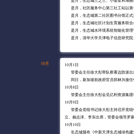
是月，生态城三之三、小金星和海丽达
是月，社区服务中心第三社工站以第一名
是月，生态城第二社区图书分馆正式
是月，生态城社区计划生育服务联合
是月，生态城水环境系统智能化管理
是月，清华大学天津电子信息研究院、
10月
10月1日
管委会主任徐大彤带队察看边防派出
同日，新加坡前政府官员郑林兴接任中
10月8日
管委会主任徐大彤会见亿利资源集团有
10月9日
管委会党组书记徐大彤主持召开党组中
立、杨志泽、李东出席，管委会领导罗
10月10日
生态城颁布《中新天津生态城绿色建筑设计