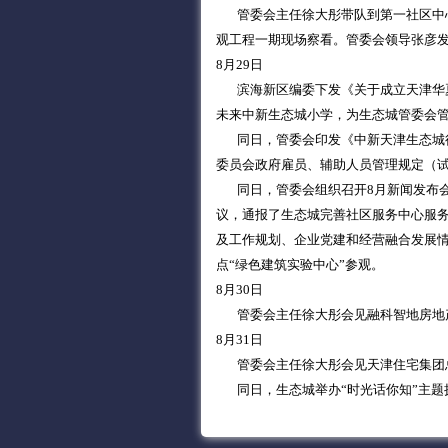
管委会主任徐大彤带队到第一社区中心
观工程一期现场察看。管委会领导张彦
8月29日
滨海新区编委下发《关于成立天津华夏未
未来中新生态城小学，为生态城管委会
同日，管委会印发《中新天津生态城行
委员会政府雇员、辅助人员管理规定（
同日，管委会组织召开8月新闻发布会
议，通报了生态城完善社区服务中心服
及工作规划、企业党建和经营融合发展
点“绿色建筑实验中心”参观。
8月30日
管委会主任徐大彤会见融科智地房地产
8月31日
管委会主任徐大彤会见天津住宅集团总
同日，生态城举办“时光话你知”主题