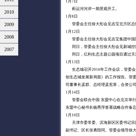
1月7日
蓟运河河岸一期景观开工。
2010
1月8日
管委会主任徐大彤会见吉宝北方区总
2009
1月12日
2008
管委会主任徐大彤会见吉宝集团中国区
同日，管委会主任徐大彤会见新城控股
2007
同日，亿利生态主题公园项目通过天
1月13日
生态城召开2016年工作会议，管委会
创生态城发展新局面》的工作报告。管
司董事长孟群、总经理孟宪章，合资公
1月14日
管委会联合中国·东盟中心在北京举行
东盟中心秘书长杨秀萍签署战略合作备
1月16日
天津市委常委、滨海新区区委书记宗国
副书记、区长张勇陪同。管委会领导徐