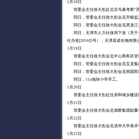
1月18日
管委会主任徐大彤赴北京鸟巢考察“亮
同日，管委会主任徐大彤会见市银监局
同日，管委会主任徐大彤会见黑龙江大
同日，天津市人力社保局下发《关于天
社办发[2016]5号），天津喜诺生物
1月19日
管委会主任徐大彤会见中心商务区管委
同日，管委会主任徐大彤会见宝龙集团
同日，管委会主任徐大彤会见韩国胜
同日，11a地块小学开工。
1月20日
管委会主任徐大彤赴住房和城乡建设
1月21日
管委会主任徐大彤会见旭辉集团副董事
1月22日
管委会主任徐大彤会见清华大学美术学
1月25日