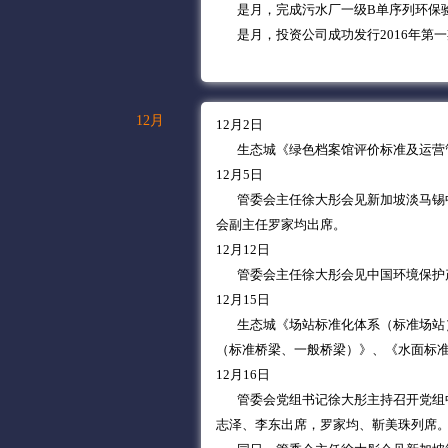
是月，完成污水厂一级B单序列环保
是月，投资公司成功发行2016年第一期短
12月
12月2日
生态城《绿色档案馆评价标准及运营管
12月5日
管委会主任徐大彤会见新加坡淡马锡中
会副主任罗家均出席。
12月12日
管委会主任徐大彤会见中国环境保护产
12月15日
生态城《场站标准化体系（标准场站）
（标准桥梁、一般桥梁）》、《水面标
12月16日
管委会党组书记徐大彤主持召开党组中
志泽、李东出席，罗家均、靳美珠列席