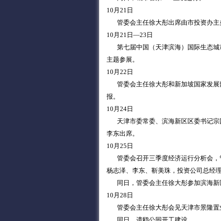
10月21日
管委会主任徐大彤出席由市投资办主
10月21日—23日
第七届中国（天津滨海）国际生态城市
主题参展。
10月22日
管委会主任徐大彤和新加坡国家发展部
报。
10月24日
天津市委常委、滨海新区区委书记宗国
李东出席。
10月25日
管委会召开三季度经济运行分析会，管
杨志泽、李东、靳美珠，投资公司总经
同日，管委会主任徐大彤参加滨海新区
10月28日
管委会主任徐大彤会见天津市景隆置
同日，遗鸥公园开工建设。