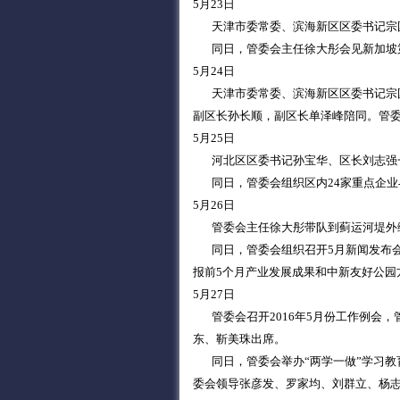
5月23日
天津市委常委、滨海新区区委书记宗国
同日，管委会主任徐大彤会见新加坡第
5月24日
天津市委常委、滨海新区区委书记宗国
副区长孙长顺，副区长单泽峰陪同。管
5月25日
河北区区委书记孙宝华、区长刘志强一
同日，管委会组织区内24家重点企业与
5月26日
管委会主任徐大彤带队到蓟运河堤外
同日，管委会组织召开5月新闻发布会
报前5个月产业发展成果和中新友好公园
5月27日
管委会召开2016年5月份工作例会，
东、靳美珠出席。
同日，管委会举办“两学一做”学习教
委会领导张彦发、罗家均、刘群立、杨