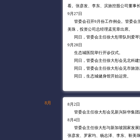
看。张彦发、李东、滨旅控股公司董事
9月27日
管委会召开9月份工作例会。管委会主
美珠，投资公司总经理孟宪章出席。
同日，管委会主任徐大彤带队到爱琴海
9月28日
生态城医院举行开诊仪式。
同日，管委会主任徐大彤会见北科建
同日，管委会主任徐大彤会见市旅游局
同日，生态城健身馆开始运营。
8月
8月2日
管委会主任徐大彤会见新兴际华集团副
8月4日
管委会主任徐大彤与新加坡国家发展部
张彦发、罗家均、杨志泽、李东、靳美