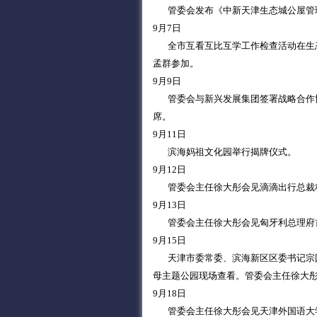
管委会发布《中新天津生态城公屋管
9月7日
全市互看互比互学工作检查活动在生态
孟群参加。
9月9日
管委会与新兴发展集团签署战略合作协
席。
9月11日
滨海妈祖文化园举行揭牌仪式。
9月12日
管委会主任徐大彤会见滴滴出行总裁程
9月13日
管委会主任徐大彤会见匈牙利总理府首
9月15日
天津市委常委、滨海新区区委书记宗国
母主题公园现场查看。管委会主任徐大
9月18日
管委会主任徐大彤会见天津外国语大学