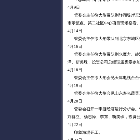
4月9日
管委会主任徐大彤带队到静湖堤岸景观
市示范点、第二社区中心项目现场察看
4月14日
管委会主任徐大彤带队到北京东城区
4月16日
管委会主任徐大彤带队到水魔方、静湖
泽、靳美珠，投资公司总经理孟宪章参
4月18日
管委会主任徐大彤会见天津电视台台长
4月19日
管委会主任徐大彤会见山东寿光蔬菜产
4月20日
管委会召开一季度经济运行分析会。管
刘群立、杨志泽、李东、靳美珠，投资
4月22日
印象海堤开工。