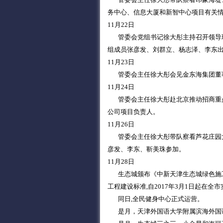
务中心、信息大厦和新智中心项目有关
11月22日
管委会党组书记徐大彤主持召开领导班子
组成员张彦发、刘群立、杨志泽、李东
11月23日
管委会主任徐大彤会见金东海集团董事
11月24日
管委会主任徐大彤赴北京推动招商重点
公司项目负责人。
11月26日
管委会主任徐大彤带队察看芦花庄园大
彦发、李东、靳美珠参加。
11月28日
生态城颁布《中新天津生态城绿色施工技术
工程建设标准,自2017年3月1日起在全
同日,全民健身中心正式运营。
是月，天津外国语大学附属滨海外国语