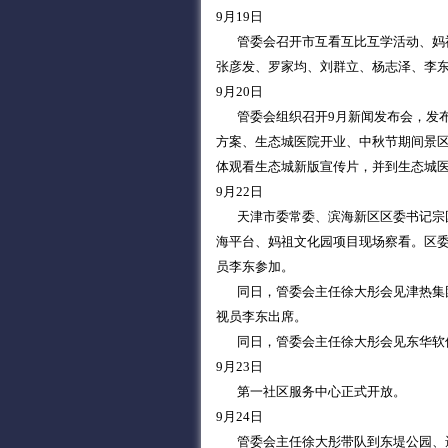
9月19日
管委会召开市互看互比互学活动、妈祖
张彦发、罗家均、刘群立、杨志泽、李
9月20日
管委会组织召开9月新闻发布会，发布
方案、生态城医院开业、中秋节期间景
体观看生态城新版宣传片，并到生态城
9月22日
天津市委常委、滨海新区区委书记宗国
海平台、妈祖文化园项目现场察看。区
员李东参加。
同日，管委会主任徐大彤会见津热集团
视员李东出席。
同日，管委会主任徐大彤会见东华软件
9月23日
第一社区服务中心正式开放。
9月24日
管委会主任徐大彤带队到东堤公园、遗