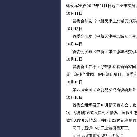
建设标准,自2017年2月1日起在全市实施
10月11日
管委会印发《中新天津生态城贯彻落实京
10月13日
管委会印发《中新天津生态城安全生产
10月14日
管委会发布《中新天津生态城科技创
10月15日
管委会主任徐大彤带队察看新新家园二
厦、华强产业园、假日酒店项目。管委
10月18日
第四届全国民企贸易投资洽谈会开幕。
10月19日
管委会组织召开10月新闻发布会，发
况，说明海旭道入口封闭情况，通报生
城管APP开发情况，并组织媒体记者到
同日，新源中心工业游项目开工。
同日，城市管家APP上线运行。