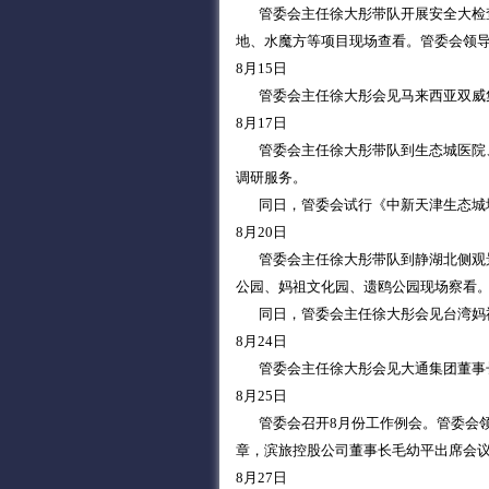
管委会主任徐大彤带队开展安全大检查
地、水魔方等项目现场查看。管委会领
8月15日
管委会主任徐大彤会见马来西亚双威集
8月17日
管委会主任徐大彤带队到生态城医院、
调研服务。
同日，管委会试行《中新天津生态城城
8月20日
管委会主任徐大彤带队到静湖北侧观景
公园、妈祖文化园、遗鸥公园现场察看
同日，管委会主任徐大彤会见台湾妈祖
8月24日
管委会主任徐大彤会见大通集团董事长
8月25日
管委会召开8月份工作例会。管委会领
章，滨旅控股公司董事长毛幼平出席会
8月27日