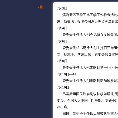
7月
7月3日
滨海新区互看互比互学工作检查活动在
东、靳美珠，投资公司总经理孟宪章参
7月4日
管委会主任徐大彤会见新兴发展集团
7月6日
管委会党组书记徐大彤主持召开党组中
立、杨志泽、李东出席，管委会领导罗
7月8日
管委会主任徐大彤带队到第一社区中心
7月10日—14日
管委会主任徐大彤带队到新加坡参加20
7月16日
巴基斯坦国民议会副议长穆尔塔扎·阿
委员、全国人大中国—巴基斯坦友好小
泽出席。
同日，管委会主任徐大彤带队到东方剑