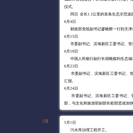
仪式。
同日 全长1.3公里的首条生态示范
6月4日
财政部党组副书记廖晓辉一行到天津
6月15日
市委副书记、滨海新区工委书记、管
6月19日
中国人民银行副行长胡晓炼到生态城
6月23日
市委副书记、滨海新区工委书记、
汇报。
6月24日
市委副书记、滨海新区工委书记、
部，与文化
和旅游
部副部长欧阳坚就加
5月
5月1日
污水库治理工程开工。