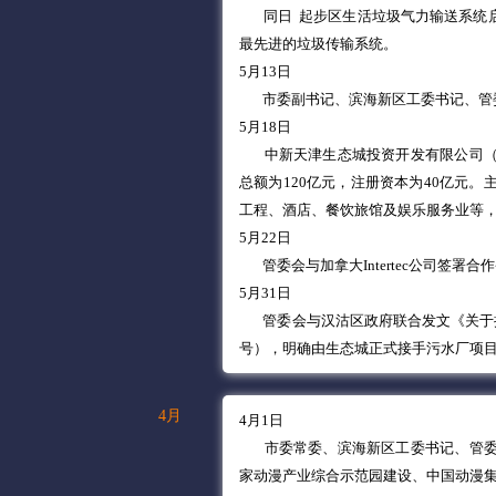
同日 起步区生活垃圾气力输送系统
最先进的垃圾传输系统。
5月13日
市委副书记、滨海新区工委书记、管
5月18日
中新天津生态城投资开发有限公司
总额为120亿元，注册资本为40亿元
工程、酒店、餐饮旅馆及娱乐服务业等，
5月22日
管委会与加拿大Intertec公司签
5月31日
管委会与汉沽区政府联合发文《关于推进
号），明确由生态城正式接手污水厂项
4月
4月1日
市委常委、滨海新区工委书记、管委
家动漫产业综合示范园建设、中国动漫