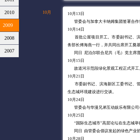
2010
10月
10月13日
管委会与加拿大卡纳姆集团签署合作
2009
10月14日
首批公屋项目开工。市委副书记、
2008
务部长傅海燕一行，并共同出席开工奠
2007
同日 尼泊尔联合尼共（毛）党主席
10月15日
故道河示范段绿化景观工程正式开工
10月21日
市委副书记、滨海新区工委书记、
生态城环境建设进行交谈。
10月24日
管委会与华漫兄弟互动娱乐有限公司
10月25日
“国际生态城市”高层论坛在生态城
同日 由管委会倡议发起的绿色产业
10月28日