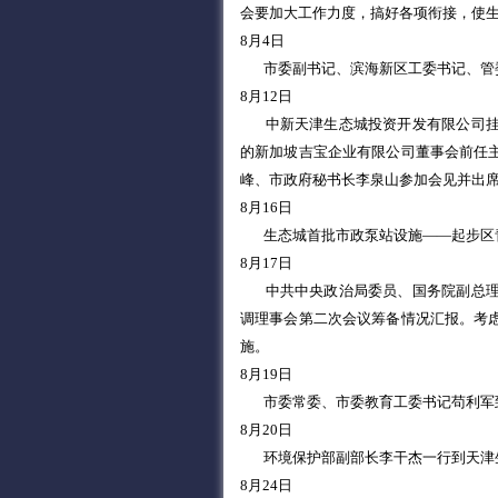
会要加大工作力度，搞好各项衔接，使
8月4日
市委副书记、滨海新区工委书记、管
8月12日
中新天津生态城投资开发有限公司
的新加坡吉宝企业有限公司董事会前任
峰、市政府秘书长李泉山参加会见并出
8月16日
生态城首批市政泵站设施——起步区
8月17日
中共中央政治局委员、国务院副总
调理事会第二次会议筹备情况汇报。考
施。
8月19日
市委常委、市委教育工委书记苟利军
8月20日
环境保护部副部长李干杰一行到天津
8月24日