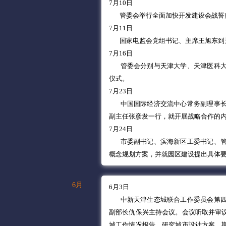
7月10日
管委会举行全面加快开发建设会战誓
7月11日
国家电监会党组书记、主席王旭东到
7月16日
管委会分别与天津大学、天津医科
仪式。
7月23日
中国国际经济交流中心常务副理事
副主任张彦发一行，就开展战略合作的
7月24日
市委副书记、滨海新区工委书记、
概念规划方案，并就园区建设提出具体
6月
6月3日
中新天津生态城联合工作委员会第四
副部长仇保兴主持会议。会议听取并审
城工作情况报告，研究城市设计方案。