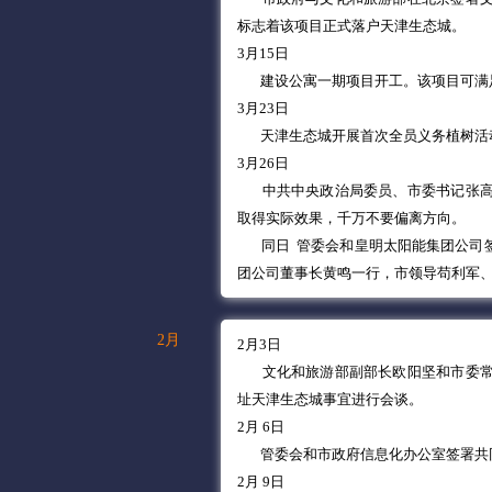
标志着该项目正式落户天津生态城。
3月15日
建设公寓一期项目开工。该项目可满足
3月23日
天津生态城开展首次全员义务植树活
3月26日
中共中央政治局委员、市委书记张
取得实际效果，千万不要偏离方向。
同日 管委会和皇明太阳能集团公司
团公司董事长黄鸣一行，市领导苟利军
2月
2月3日
文化和旅游部副部长欧阳坚和市委常
址天津生态城事宜进行会谈。
2月 6日
管委会和市政府信息化办公室签署共
2月 9日