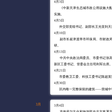
4月3日
《中新天津生态城市政公用设施大
实施。
4月5日
外交部党组书记、副部长王光亚到天
4月10日
副市长崔津渡率市环保局、市财政
研。
4月13日
中共中央政治局委员、市委书记张
新区工委书记、管委会主任苟利军出席
4月21日
市委教卫工委、科技工委书记陈超英
4月30日
区内唯一完整保留的建筑——营城中
3月
3月4日
市政府与文化和旅游部在北京签署文