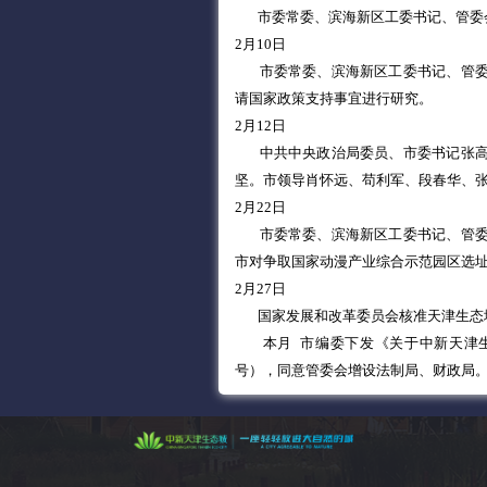
市委常委、滨海新区工委书记、管委
2月10日
市委常委、滨海新区工委书记、管
请国家政策支持事宜进行研究。
2月12日
中共中央政治局委员、市委书记张
坚。市领导肖怀远、苟利军、段春华、
2月22日
市委常委、滨海新区工委书记、管
市对争取国家动漫产业综合示范园区选
2月27日
国家发展和改革委员会核准天津生态
本月 市编委下发《关于中新天津生
号），同意管委会增设法制局、财政局