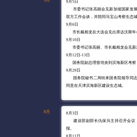
9月
9月5日
市委书记张高丽会见新加坡国家发展
双方工作会谈，并陪同马宝山考察生态
9月6日
市长戴相龙在大连会见出席达沃斯年
9月10日
市委书记张高丽、市长戴相龙会见新
9月12日-13日
国务院副总理曾培炎到滨海新区考察
9月29日
国务院秘书二局转来国务院领导同
同意在天津滨海新区建设生态城。
8月
8月3日
建设部副部长仇保兴主持召开会议，
报。
8月11日