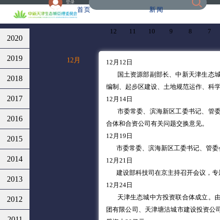
登录
首页
新闻
12
11
10
9
8
7
2020
2019
12月
12月12日
国土资源部副部长、中新天津生态城
2018
编制、起步区建设、土地规范运作、科
2017
12月14日
市委常委、滨海新区工委书记、管
2016
合体和合资公司有关问题交换意见。
12月19日
2015
市委常委、滨海新区工委书记、管委
2014
12月21日
建设部科技司在京主持召开会议，专
2013
12月24日
天津生态城中方投资联合体成立。
2012
团有限公司、天津塘沽城市建设投资公
2011