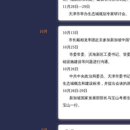
11月28日—29日
天津市举办生态城规划专家研讨会。
10月
10月13日
市长戴相龙率团赴京参加新加坡中国节
10月25日
市委常委、滨海新区工委书记、管
础设施建设等问题进行沟通。
10月26日
中共中央政治局委员、天津市委书
生态城概念和建设标准，并提出会谈的
10月28日-29日
新加坡国家发展部部长马宝山考察
宝山一行。