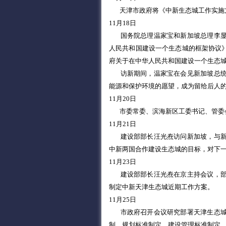
天津市政府将《中新生态城工作实施
11月18日
国务院总理温家宝和新加坡总理李
人民共和国建设一个生态城的框架协议
府关于在中华人民共和国建设一个生态
访新期间，温家宝在会见新加坡总
能源和保护环境的愿望，成为留给后人
11月20日
市委常委、滨海新区工委书记、管委
11月21日
建设部部长汪光焘访问新加坡，与
中新两国合作建设生态城的目标，对下
11月23日
建设部部长汪光焘在京主持会议，
制定中新天津生态城近期工作方案。
11月25日
市政府召开会议研究部署天津生态
制、规划标准制定、建设管理标准制定