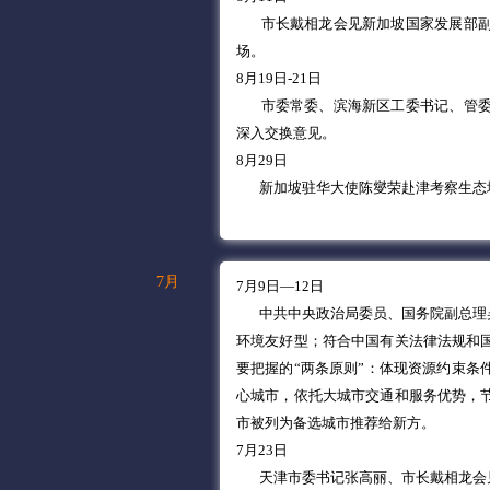
市长戴相龙会见新加坡国家发展部
场。
8月19日-21日
市委常委、滨海新区工委书记、管
深入交换意见。
8月29日
新加坡驻华大使陈燮荣赴津考察生态
7月
7月9日—12日
中共中央政治局委员、国务院副总理吴
环境友好型；符合中国有关法律法规和
要把握的“两条原则”：体现资源约束条
心城市，依托大城市交通和服务优势，
市被列为备选城市推荐给新方。
7月23日
天津市委书记张高丽、市长戴相龙会