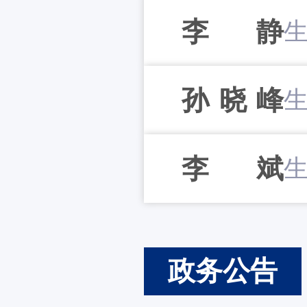
李静
孙晓峰
李斌
政务公告