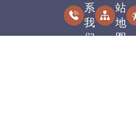
系
站
我
地
们
图