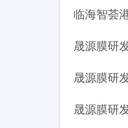
临海智荟
晟源膜研
晟源膜研
晟源膜研