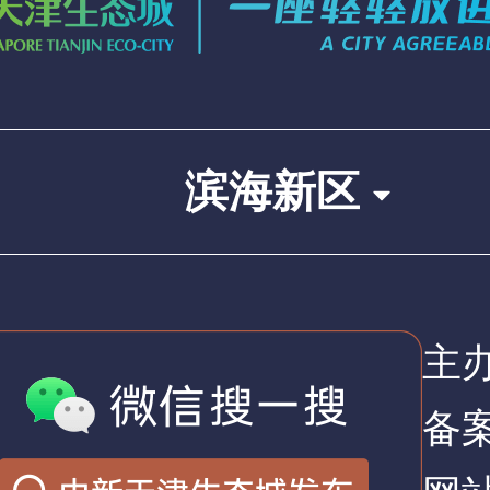
滨海新区
主
备