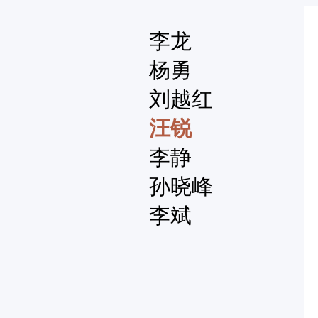
李龙
杨勇
刘越红
汪锐
李静
孙晓峰
李斌