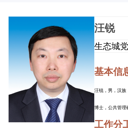
汪锐
生态城
基本信
汪锐，男，汉族，
博士，公共管理
工作分