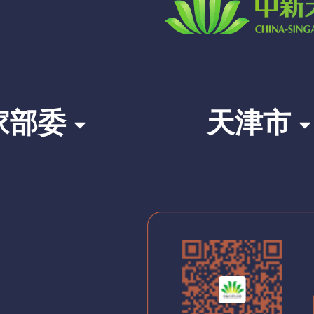
家部委
天津市