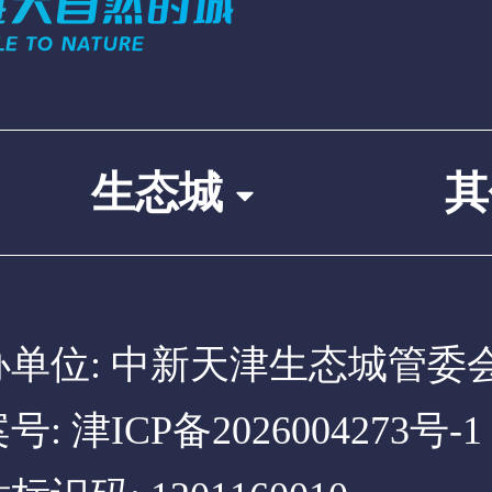
生态城
办单位: 中新天津生态城管委
案号:
津ICP备2026004273号-1