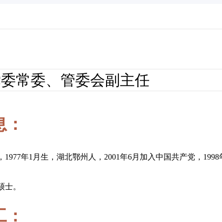
党委常委、管委会副主任
息：
1977年1月生，湖北鄂州人，2001年6月加入中国共产党，19
硕士。
工：