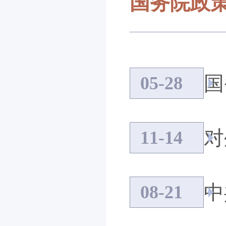
国务院政
国
05-28
对
11-14
中
08-21