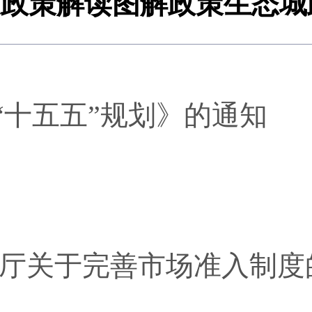
策
政策解读
图解政策
生态城
“十五五”规划》的通知
公厅关于完善市场准入制度