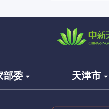
家部委
天津市