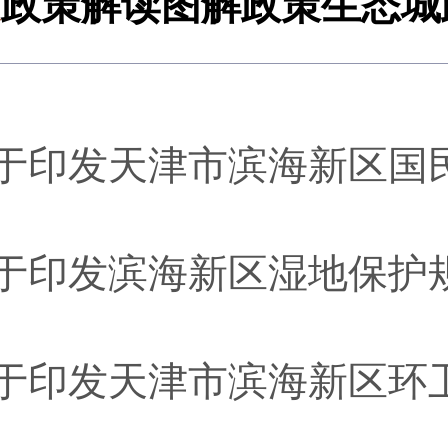
策
政策解读
图解政策
生态城