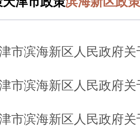
策
天津市政策
滨海新区政