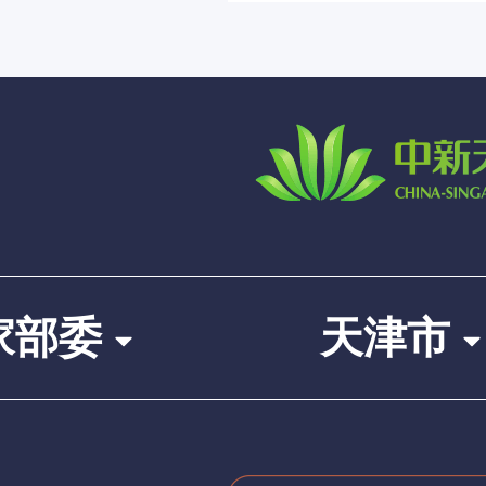
家部委
天津市