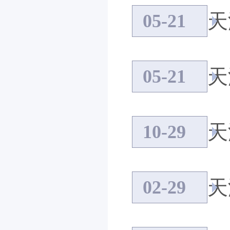
05-21
05-21
10-29
天
02-29