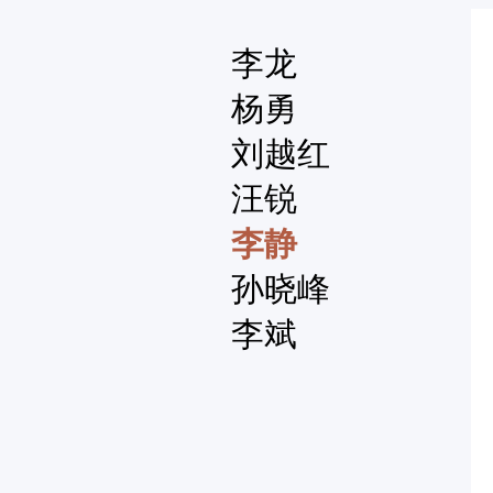
李龙
杨勇
刘越红
汪锐
李静
孙晓峰
李斌