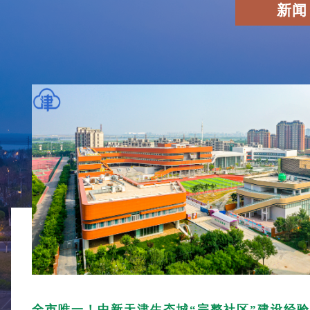
新闻 
全市唯一！中新天津生态城“完整社区”建设经