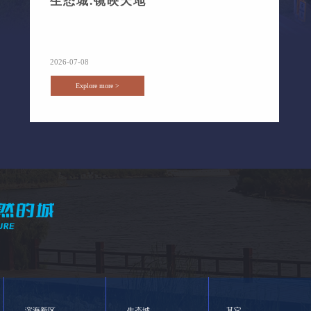
生态城.镜映天地
2026-07-08
Explore more >
滨海新区
生态城
其它