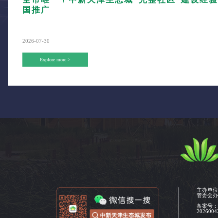
国推广
2026-07-30
Explore more >
主办单
管委会
备案号
2026004