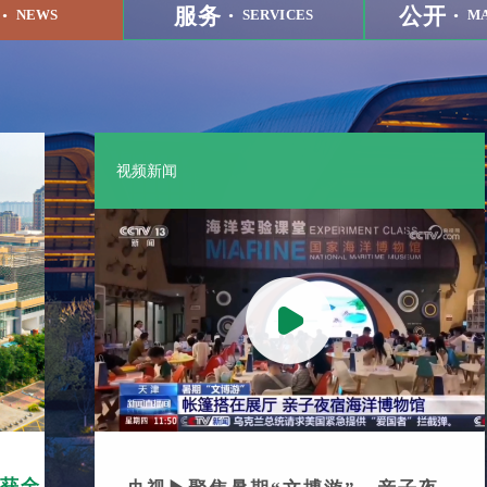
·
服务 ·
公开 ·
NEWS
SERVICES
MA
视频新闻
验获全