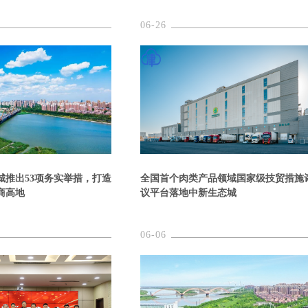
06-26
城推出53项务实举措，打造
全国首个肉类产品领域国家级技贸措施
商高地
议平台落地中新生态城
06-06