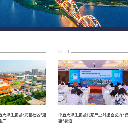
07-28
新天津生态城“完整社区”建
中新天津生态城北京产业对接会发力“
推广
碳”赛道