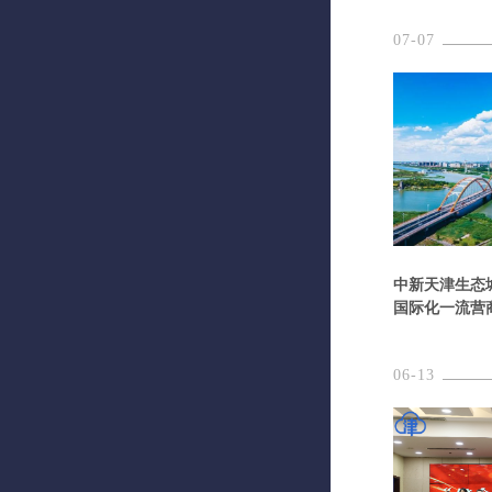
07-07
中新天津生态
国际化一流营
06-13