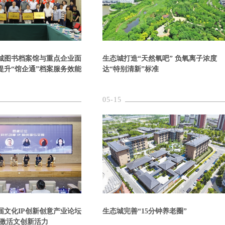
城图书档案馆与重点企业面
生态城打造“天然氧吧” 负氧离子浓度
提升“馆企通”档案服务效能
达“特别清新”标准
05-15
届文化IP创新创意产业论坛
生态城完善“15分钟养老圈”
会激活文创新活力