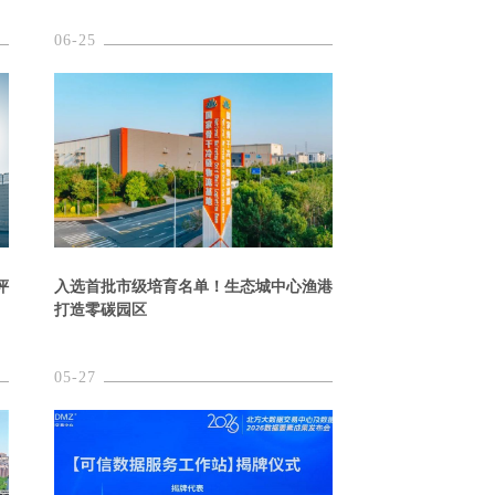
06-25
评
入选首批市级培育名单！生态城中心渔港
打造零碳园区
05-27