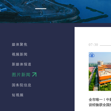
媒体聚焦
07-30
视频新闻
新媒体报道
图片新闻
国务院信息
短视频
全市唯一！中
设经验获全国