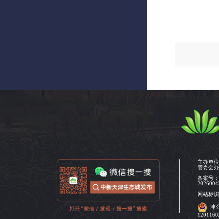
主办单
管委会
备案号
2026004
网站标识码
津
120116