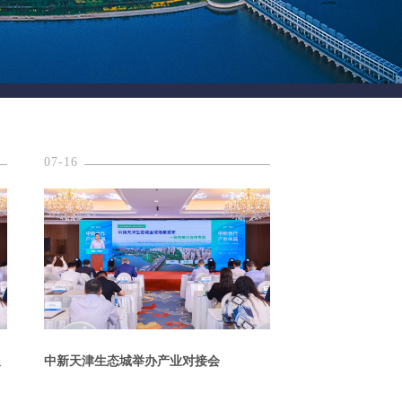
07-16
双
中新天津生态城举办产业对接会