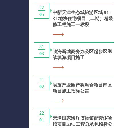
22
中新天津生态城旅游区域 04-
05
31 地块住宅项目（二期）精装
修工程施工一标段
31
临海新城商务办公区起步区继
03
续填海项目施工
11
滨旅产业园产教融合项目南区
02
项目施工招标公告
22
天津国家海洋博物馆配套体验
01
馆项目EPC工程总承包招标公