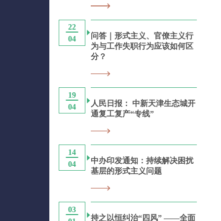
22
问答｜形式主义、官僚主义行
04
为与工作失职行为应该如何区
分？
19
人民日报： 中新天津生态城开
04
通复工复产“专线”
14
中办印发通知：持续解决困扰
04
基层的形式主义问题
03
持之以恒纠治“四风” ——全面
01