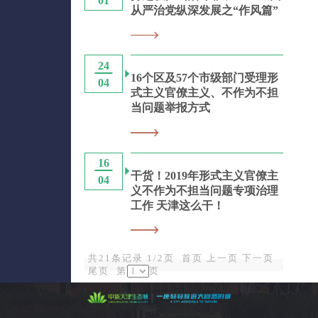
从严治党纵深发展之“作风篇”
24
16个区及57个市级部门受理形
04
式主义官僚主义、不作为不担
当问题举报方式
16
干货！2019年形式主义官僚主
04
义不作为不担当问题专项治理
工作 天津这么干！
共21条记录 1/2页
首页
上一页
下一页
尾页
第
页