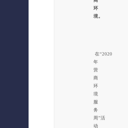
商
环
境。
在“2020
年
营
商
环
境
服
务
周”活
动