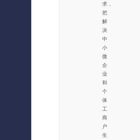
求，
把
解
决
中
小
微
企
业
和
个
体
工
商
户
生