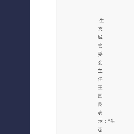
生
态
城
管
委
会
主
任
王
国
良
表
示：“生
态