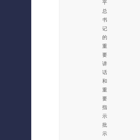
平
总
书
记
的
重
要
讲
话
和
重
要
指
示
批
示