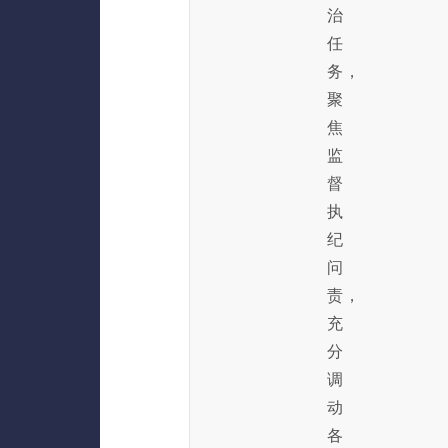
治
任
务，
聚
焦
监
督
执
纪
问
责，
充
分
调
动
各