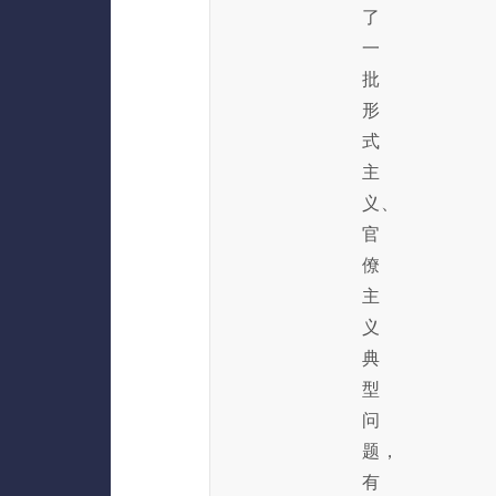
了
一
批
形
式
主
义、
官
僚
主
义
典
型
问
题，
有