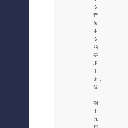
义、
官
僚
主
义
的
要
求
上
来，
统
一
到
十
九
届