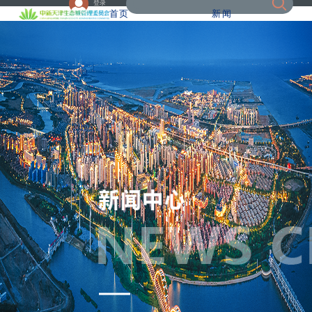
登录
首页
新闻