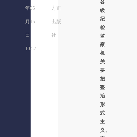
各
年05
方正
级
纪
月15
出版
检
日
社
监
察
10:57
机
关
要
把
整
治
形
式
主
义、