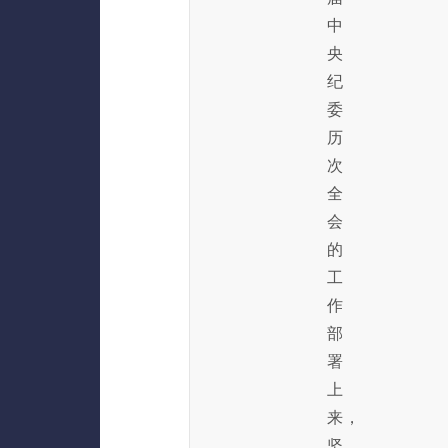
中
央
纪
委
历
次
全
会
的
工
作
部
署
上
来，
坚