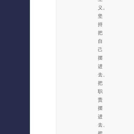
义。
坚
持
把
自
己
摆
进
去、
把
职
责
摆
进
去、
把