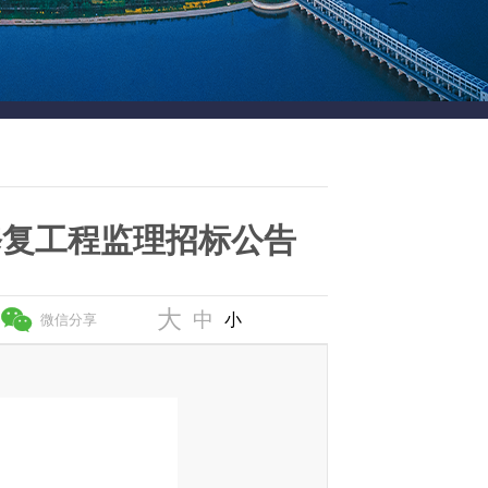
修复工程监理招标公告
大
中
小
微信分享