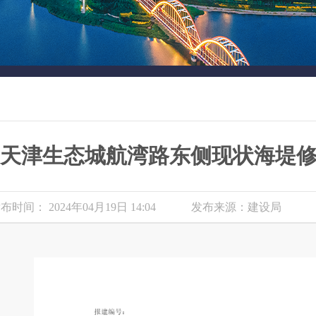
天津生态城航湾路东侧现状海堤
布时间： 2024年04月19日 14:04
发布来源：建设局