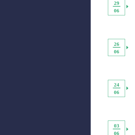
29
06
26
06
24
06
03
06