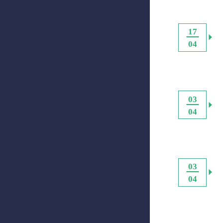
17
04
03
04
03
04