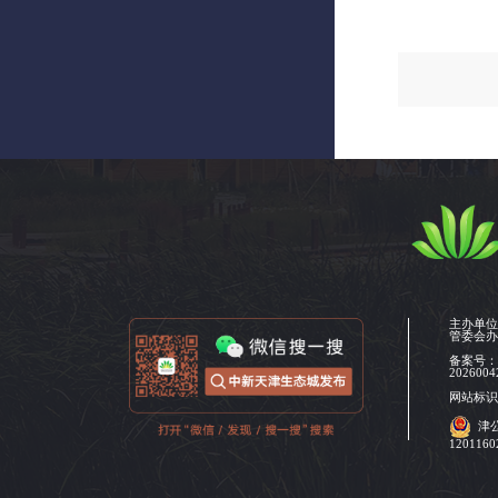
主办单
管委会
备案号
2026004
网站标识码
津
120116