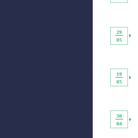
29
05
19
05
30
04