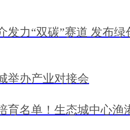
介发力“双碳”赛道 发布绿
城举办产业对接会
培育名单！生态城中心渔