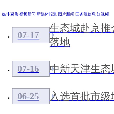
媒体聚焦
视频新闻
新媒体报道
图片新闻
国务院信息
短视频
生态城赴京推
07-17
落地
中新天津生态
07-16
入选首批市级
06-25