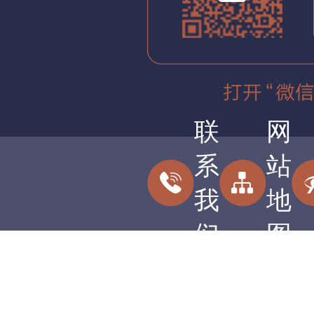
联
网
系
站
我
地
们
图