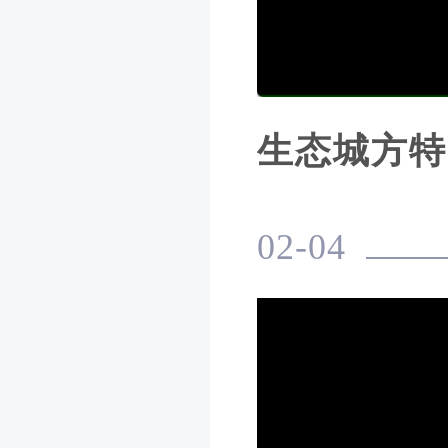
生态城方特
02-04