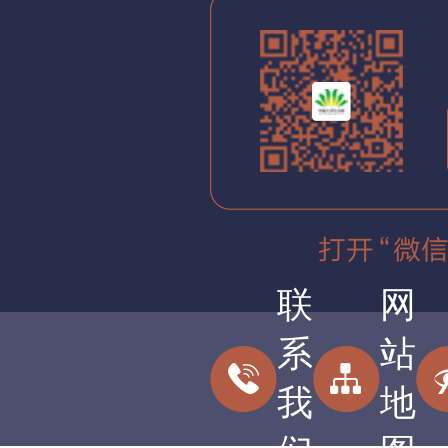
联
网
系
站
我
地