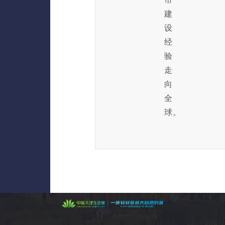
建
设
经
验
走
向
全
球。