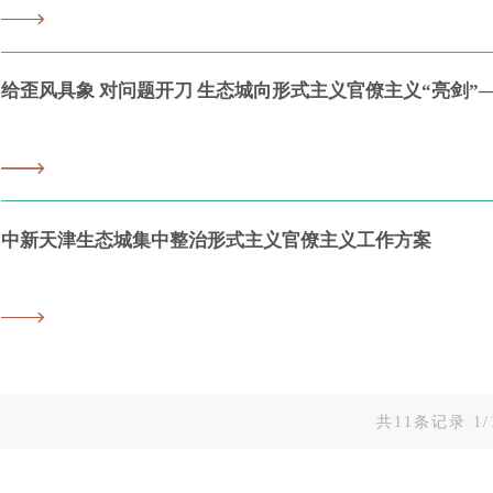
给歪风具象 对问题开刀 生态城向形式主义官僚主义“亮剑”—
中新天津生态城集中整治形式主义官僚主义工作方案
共11条记录 1