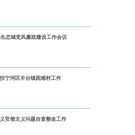
年生态城党风廉政建设工作会议
帮扶宁河区丰台镇困难村工作
主义官僚主义问题自查整改工作