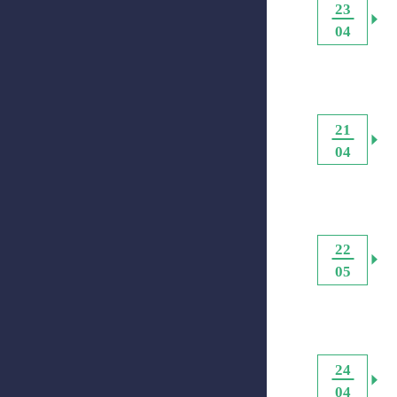
23
04
21
04
22
05
24
04