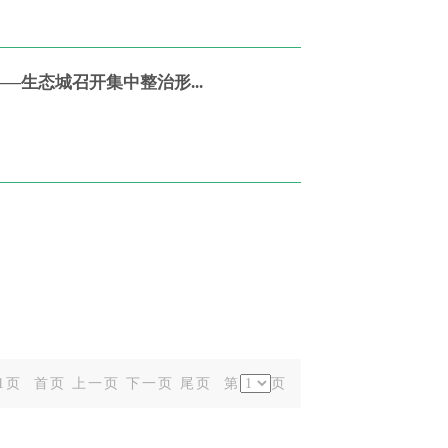
—生态城召开集中整治形...
/1页
首页
上一页
下一页
尾页
第
页