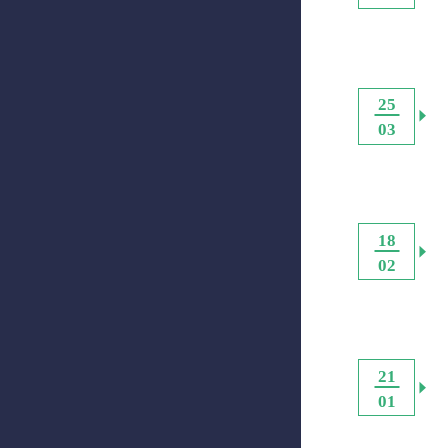
25
03
18
02
21
01