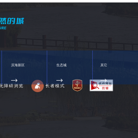
滨海新区
生态城
其它
无障碍浏览
长者模式