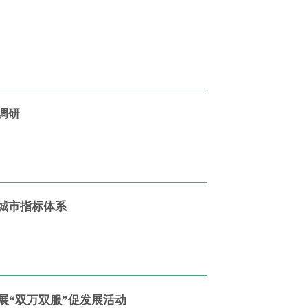
调研
城市指标体系
展“双万双服”促发展活动