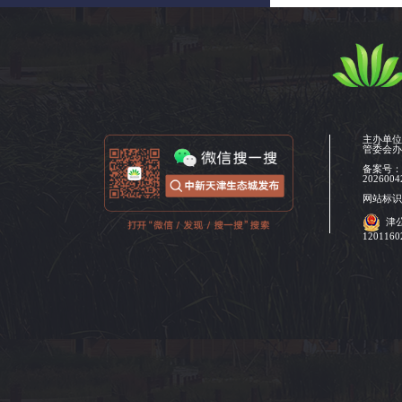
主办单
管委会
备案号
2026004
网站标识码
津
120116