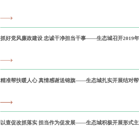
抓好党风廉政建设 忠诚干净担当干事——生态城召开2019
精准帮扶暖人心 真情感谢送锦旗——生态城扎实开展结对
以查促改抓落实 担当作为促发展——生态城积极开展形式