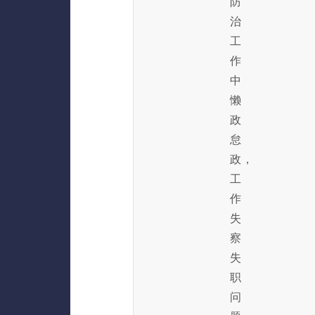
防
治
工
作
中
懒
政
怠
政，
工
作
失
察
失
职
问