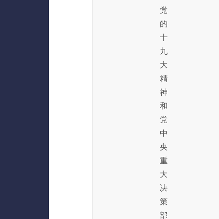
党
的
十
九
大
精
神
和
党
中
央
重
大
决
策
部