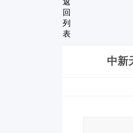
返
回
列
表
中新