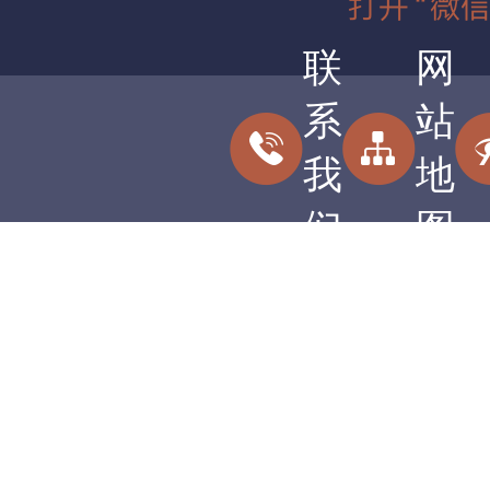
联
网
系
站
我
地
们
图