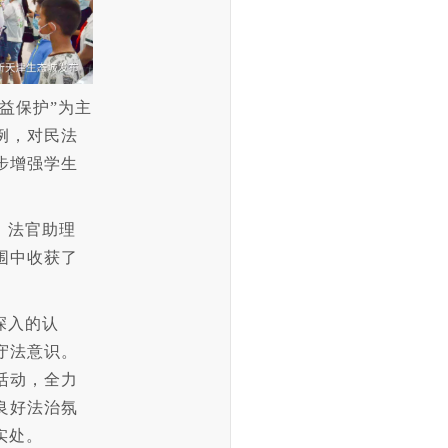
益保护”为主
例，对民法
步增强学生
，法官助理
围中收获了
深入的认
守法意识。
活动，全力
良好法治氛
实处。