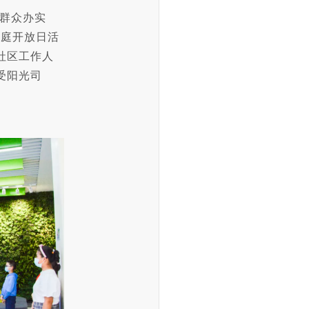
为群众办实
法庭开放日活
社区工作人
受阳光司