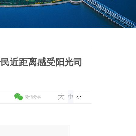
居民近距离感受阳光司
大
中
小
微信分享