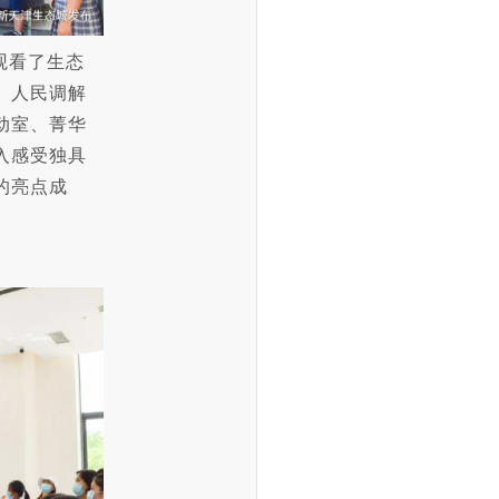
观看了生态
、人民调解
动室、菁华
入感受独具
的亮点成