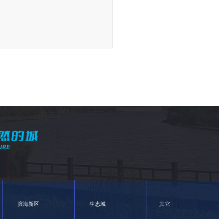
滨海新区
生态城
其它