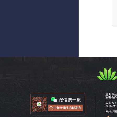
主办单
管委会
备案号
2026004
网站标识码