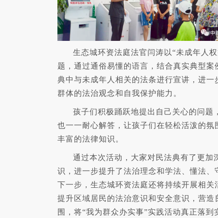
生态城环资法庭法官闫涛以“未成年人权
题，通过通俗易懂的语言，结合真实典型案
典中与未成年人相关的法条进行宣讲，进一
群体的法治观念和自我保护能力。
孩子们积极踊跃地提出自己关心的问题
也一一耐心解答，让孩子们在轻松活泼的氛
丰富的法律知识。
通过本次活动，大家对民法典有了更加
识，进一步提升了法治理念和学法、懂法、
下一步，生态城环资法庭还将持续开展相关
提升区域居民的法治意识和安全意识，营造
围，将“我为群众办实事”实践活动真正落到