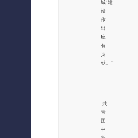
城’建
设
作
出
应
有
贡
献。”
共
青
团
中
新