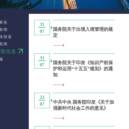
聚焦
31
国务院关于出境入境管理的规
新闻
07
定
体报道
新闻
务院信息
31
频
国务院关于印发《知识产权保
07
护和运用“十五五”规划》的通
知
23
中共中央 国务院印发《关于加
07
强新时代社会工作的意见》