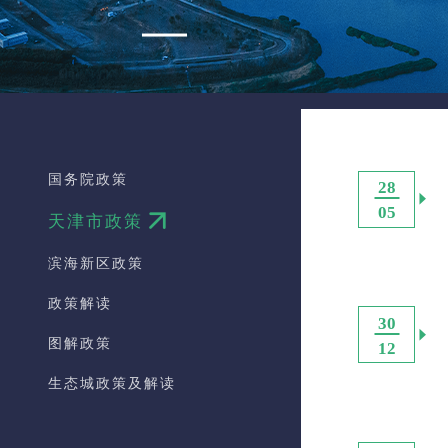
国务院政策
28
05
天津市政策
滨海新区政策
政策解读
30
图解政策
12
生态城政策及解读