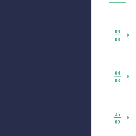
09
08
04
03
25
09