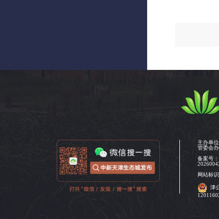
主办单
管委会
备案号
2026004
网站标识码
津
120116