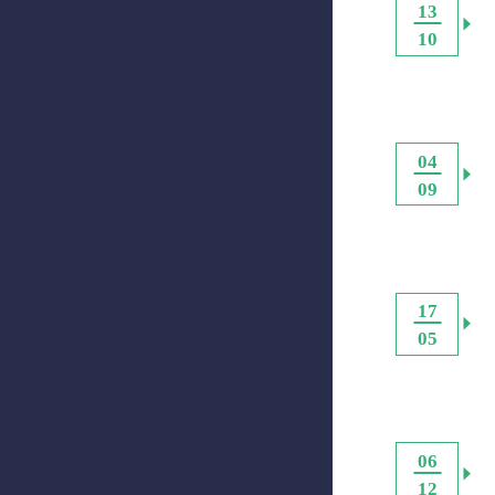
13
10
04
09
17
05
06
12