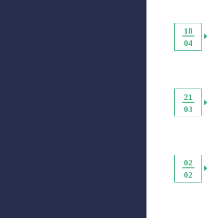
18
04
21
03
02
02