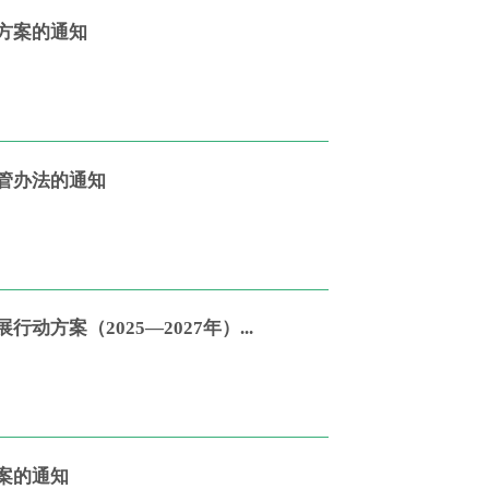
方案的通知
管办法的通知
案（2025—2027年）...
案的通知