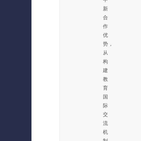
新
合
作
优
势，
从
构
建
教
育
国
际
交
流
机
制