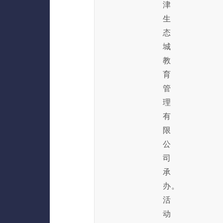
津
生
态
城
教
育
管
理
有
限
公
司
承
办。
活
动