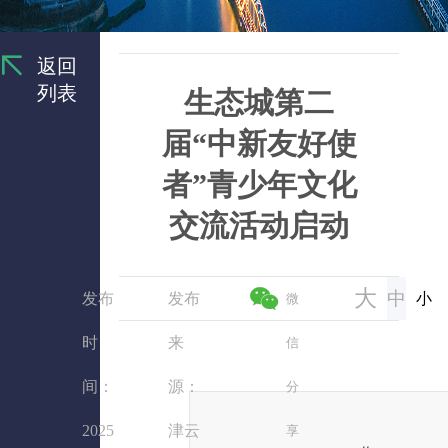
返回
列表
生态城第二
届“中新友好使
者”青少年文化
交流活动启动
大
中
发布
发布
小
微
时
来
信
间：
源：
分
2025
津云
享