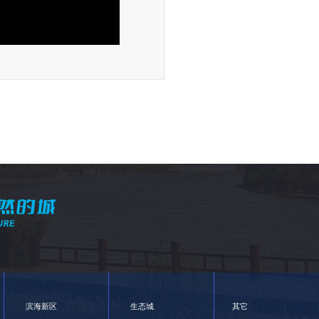
滨海新区
生态城
其它