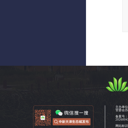
主办单
管委会
备案号
2026004
网站标识码