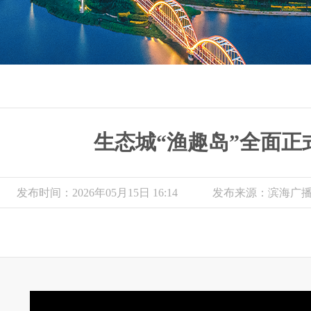
生态城“渔趣岛”全面正
发布时间：2026年05月15日 16:14
发布来源：滨海广