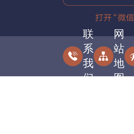
联
网
系
站
我
地
们
图