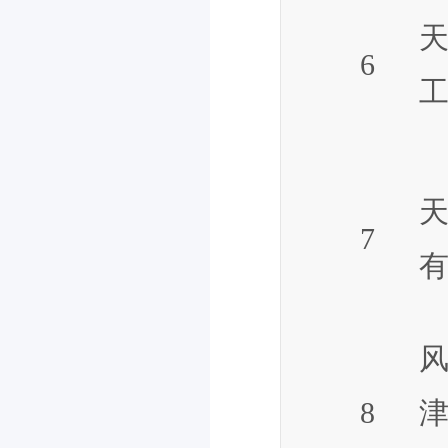
6
7
8