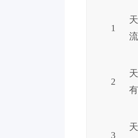
1
2
3