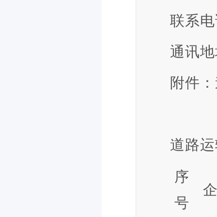
联系电话
通讯地
附件：
道路运
序
号