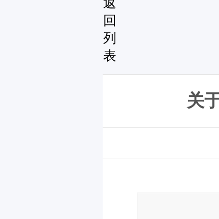
返
回
列
表
关