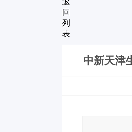
返
回
列
表
中新天津生