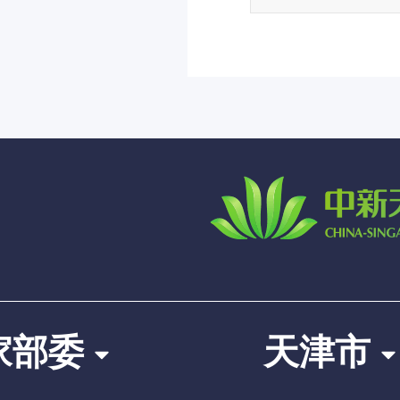
家部委
天津市