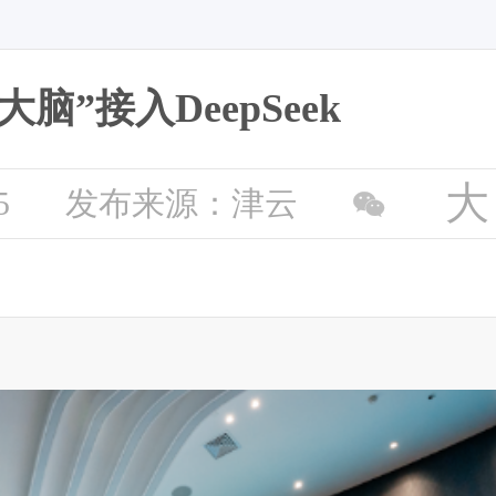
脑”接入DeepSeek
大
5
发布来源：津云