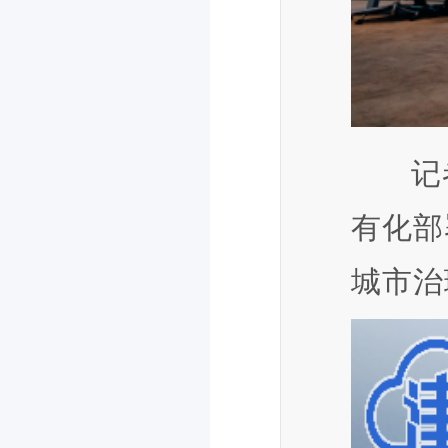
记
有化部
城市治