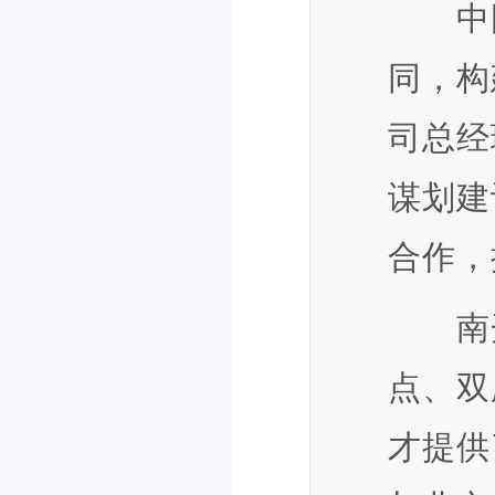
中国
同，构
司总经
谋划建
合作，
南开大
点、双
才提供