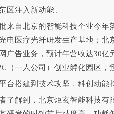
范区注入新动能。
来自北京的智能科技企业今年落
光电医疗光纤研发生产基地；北
网广告业务，预计年营收达30亿
PC（一人公司）创业孵化园区，预
台搭建到技术攻坚，科创动能
了解到，北京炬玄智能科技有限
其研发的时钟芯片精度高、功耗低