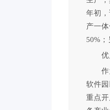
年初，
产一体
50%
优质
作为
软件园
重点开