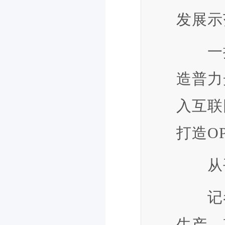
发展示
一批
造普力
入互联
打造O
从平
记者
生产，