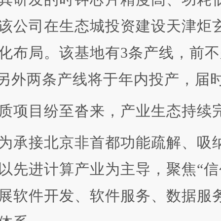
该公司在生态城投资建设天津炬
化布局。该基地有3条产线，前
；另外两条产线将于年内投产，届
项目纷至沓来，产业生态持续
承接北京非首都功能疏解、吸纳
以先进计算产业为主导，聚焦“信
展软件开发、软件服务、数据服务