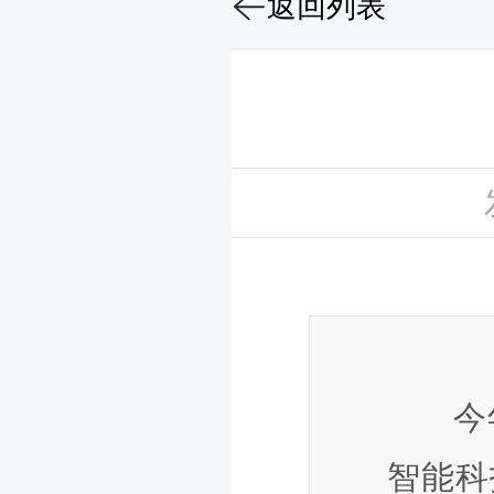
返回列表
今
智能科