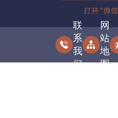
联
网
系
站
我
地
们
图