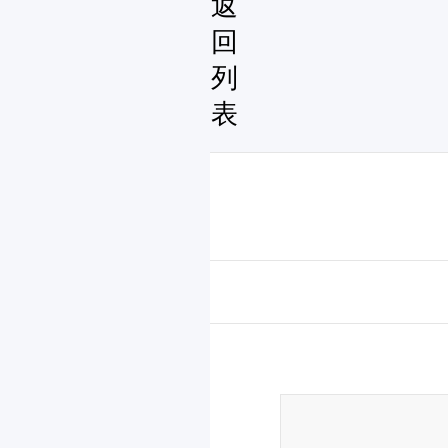
返
回
列
表