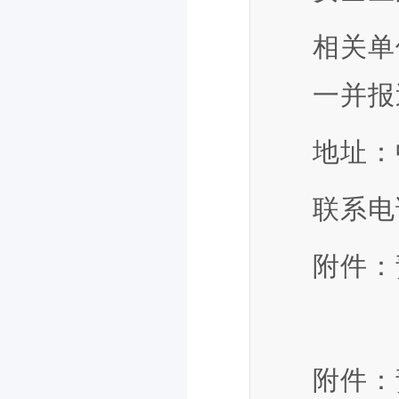
相关单
一并报
地址：
联系电话：
附件：
附件：