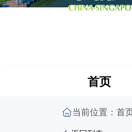
首页
当前位置：
首