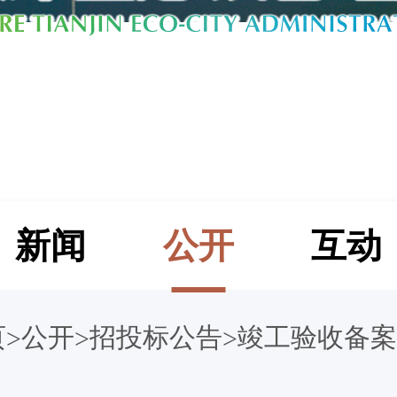
新闻
公开
互动
页
公开
招投标公告
竣工验收备案
>
>
>