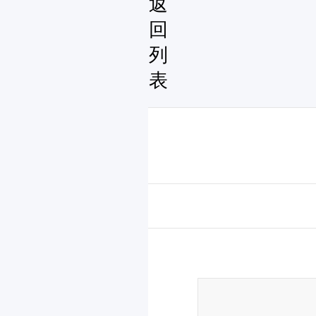
返
回
列
表