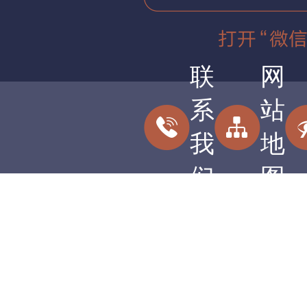
联
网
系
站
我
地
们
图