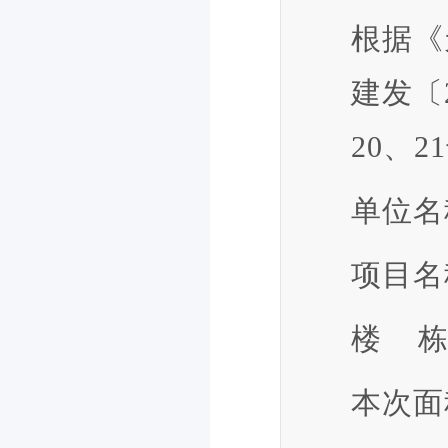
根据《
建发〔
20、
单位名
项目名
楼 栋：
本次面积