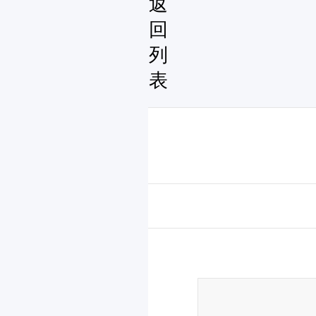
返
回
列
表