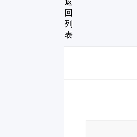
返
回
列
表