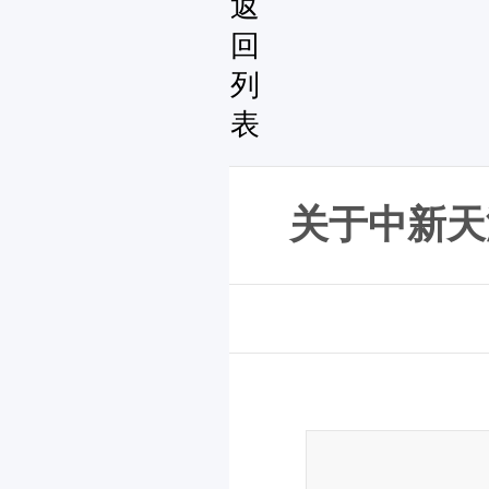
返
回
列
表
关于中新天