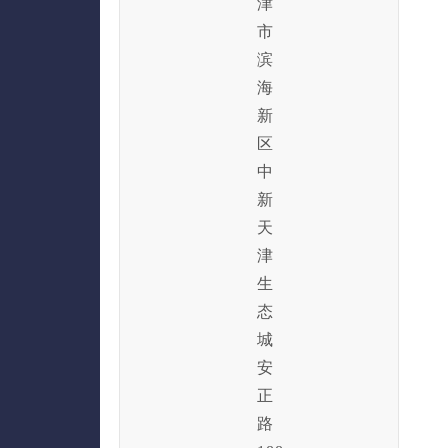
津
市
滨
海
新
区
中
新
天
津
生
态
城
安
正
路