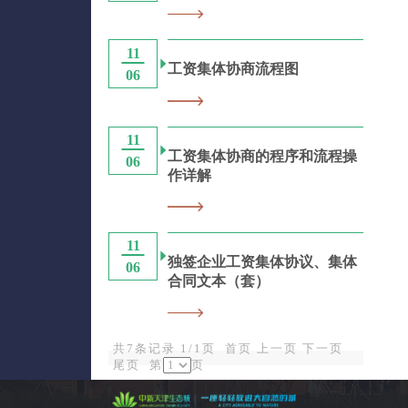
11
工资集体协商流程图
06
11
工资集体协商的程序和流程操
06
作详解
11
独签企业工资集体协议、集体
06
合同文本（套）
共7条记录 1/1页
首页
上一页
下一页
尾页
第
页