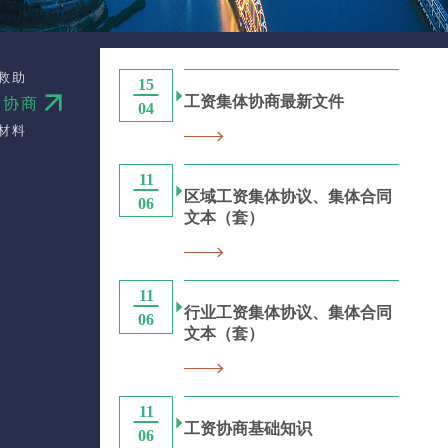
救助
15
工资集体协商最新文件
体协商
04
材料
11
区域工资集体协议、集体合同
06
文本（套）
11
行业工资集体协议、集体合同
06
文本（套）
11
工资协商基础知识
06