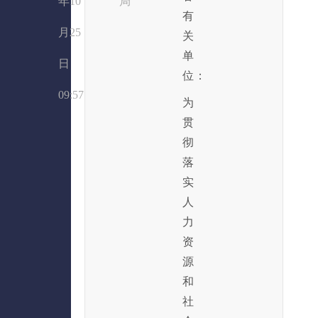
年10
局
有
月25
关
单
日
位：
09:57
为
贯
彻
落
实
人
力
资
源
和
社