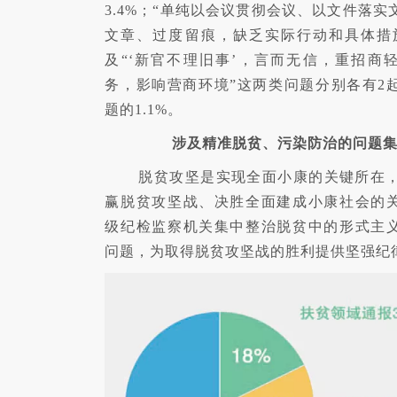
3.4%；“单纯以会议贯彻会议、以文件落实
文章、过度留痕，缺乏实际行动和具体措
及“‘新官不理旧事’，言而无信，重招商
务，影响营商环境”这两类问题分别各有2
题的1.1%。
涉及精准脱贫、污染防治的问题
脱贫攻坚是实现全面小康的关键所在，2
赢脱贫攻坚战、决胜全面建成小康社会的
级纪检监察机关集中整治脱贫中的形式主
问题，为取得脱贫攻坚战的胜利提供坚强纪