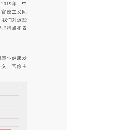
019年，中
、官僚主义问
人。我们对这些
哪些特点和表
事业健康发
主义、官僚主