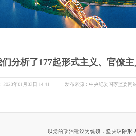
我们分析了177起形式主义、官僚
020年01月03日 14:41
发布来源：中央纪委国家监委网
以党的政治建设为统领，坚决破除形式