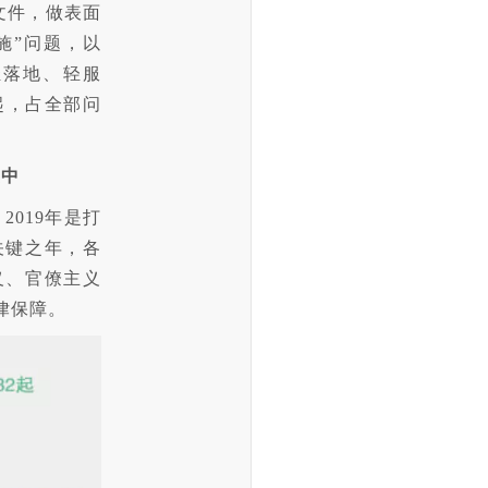
文件，做表面
施”问题，以
轻落地、轻服
起，占全部问
集中
019年是打
关键之年，各
义、官僚主义
律保障。