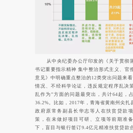
从中央纪委办公厅印发的《关于贯彻
书记重要指示精神 集中整治形式主义、官
意见》中明确重点整治的12类突出问题来看
情况、不经科学论证，违反规定程序乱决
乱作为”方面的问题最突出，共计64起，
36.2%。比如，2017年，青海省黄南州尖
政府原常务副县长华志等人在扶贫贷款
策，在未做好项目可研、立项等前期准
下，盲目与银行签订9.4亿元精准扶贫贷款