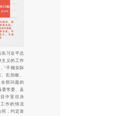
落实习近平总
僚主义的工作
，“不顾实际
策、乱拍板、
占全部问题的
扎县委常委、县
项目中盲目决
备工作的情况
合同，约定首