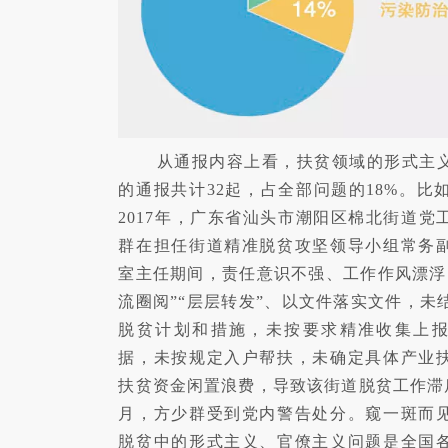
从通报内容上看，扶贫领域的形式主
的通报共计32起，占全部问题的18%。比如
2017年，广东省汕头市潮阳区棉北街道党
群在担任街道精准脱贫攻坚领导小组常务
室主任期间，责任意识不强、工作作风漂浮
流圈阅”“层层转发”、以文件落实文件，未
脱贫计划和措施，未按要求精准收集上
据，未按规定入户帮扶，未确定具体产业
扶贫资金闲置浪费，导致该街道脱贫工作滞后。
月，方少群受到党内警告处分。窥一斑而
脱贫中的形式主义、官僚主义问题是全国