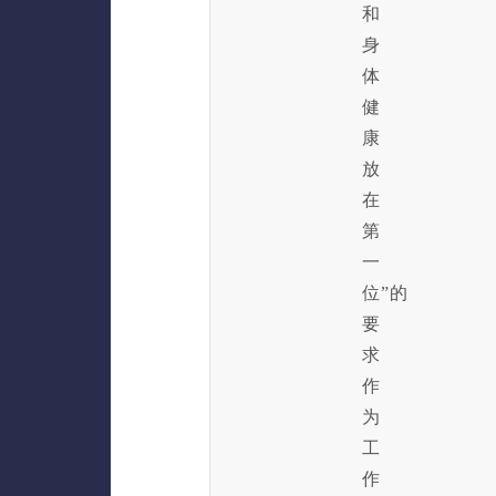
和
身
体
健
康
放
在
第
一
位”的
要
求
作
为
工
作