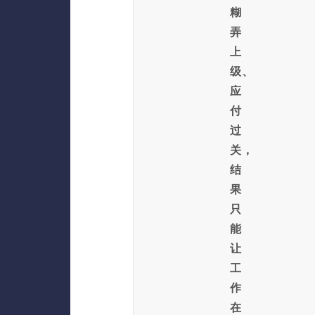
糊
弄
上
级、
应
付
过
关，
结
果
只
能
让
工
作
在