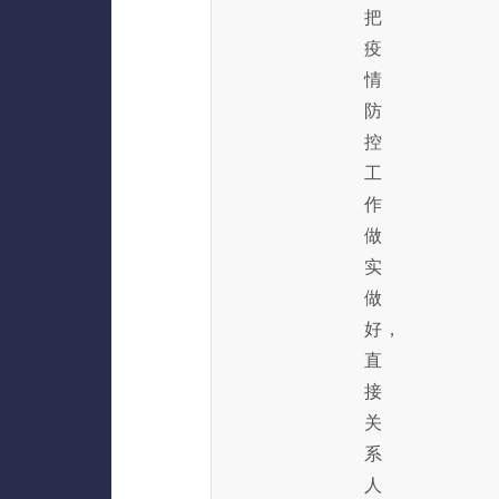
把
疫
情
防
控
工
作
做
实
做
好，
直
接
关
系
人