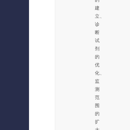
建
立、
诊
断
试
剂
的
优
化、
监
测
范
围
的
扩
大，