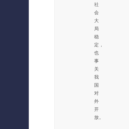
社
会
大
局
稳
定，
也
事
关
我
国
对
外
开
放。