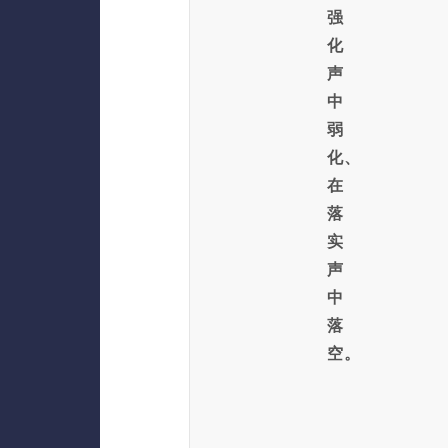
强
化
声
中
弱
化、
在
落
实
声
中
落
空。