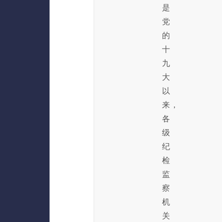
是
党
的
十
九
大
以
来，
各
级
纪
检
监
察
机
关