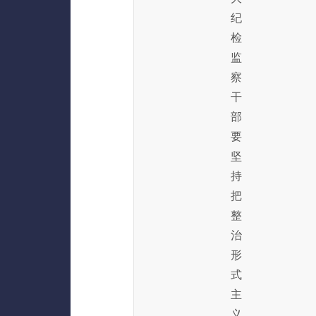
纪
检
监
察
干
部
要
坚
持
把
整
治
形
式
主
义、