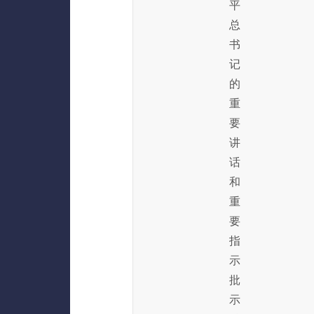
平
总
书
记
的
重
要
讲
话
和
重
要
指
示
批
示