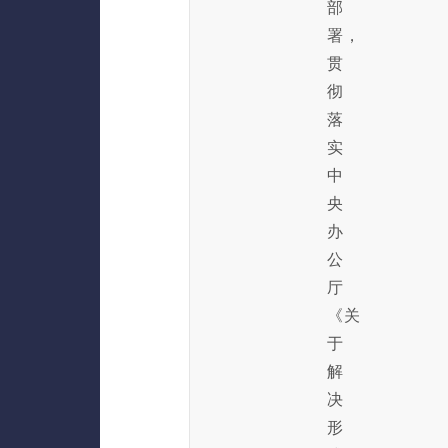
部
署，
贯
彻
落
实
中
央
办
公
厅
《关
于
解
决
形