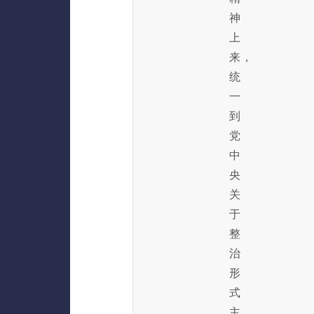
神
上
来，
统
一
到
党
中
央
关
于
整
治
形
式
主