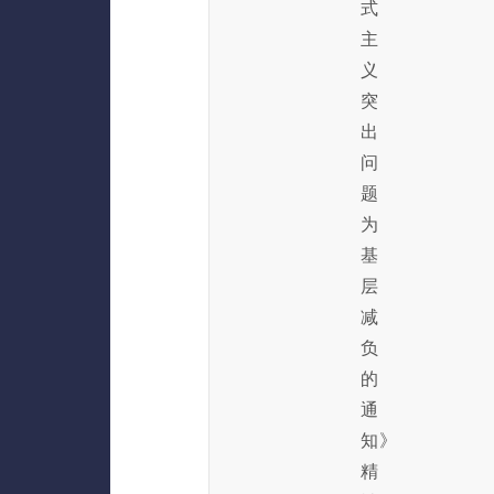
式
主
义
突
出
问
题
为
基
层
减
负
的
通
知》
精