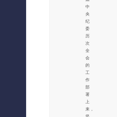
中
央
纪
委
历
次
全
会
的
工
作
部
署
上
来，
坚