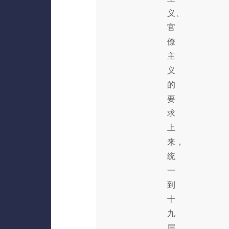
义、
官
僚
主
义
的
要
求
上
来，
统
一
到
十
九
届