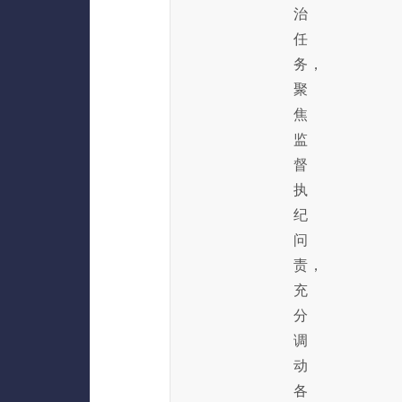
治
任
务，
聚
焦
监
督
执
纪
问
责，
充
分
调
动
各