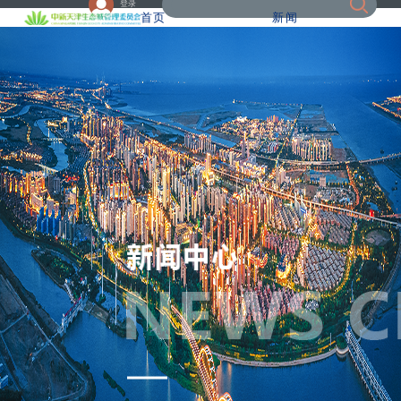
登录
首页
新闻