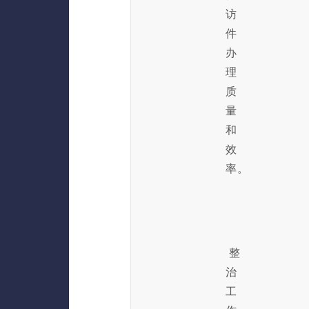
访
件
办
理
质
量
和
效
率。
整
治
工