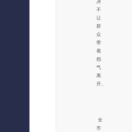
决
不
让
群
众
带
着
怨
气
离
开。
全
市