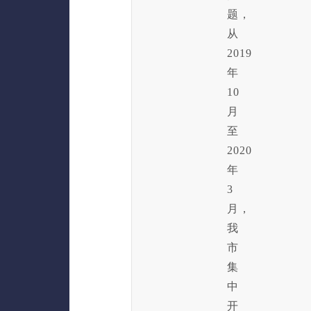
题，
从
2019
年
10
月
至
2020
年
3
月，
我
市
集
中
开