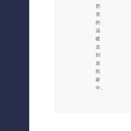
把
党
的
温
暖
送
到
居
民
家
中。