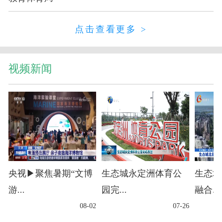
点击查看更多 >
视频新闻
央视▶聚焦暑期“文博
生态城永定洲体育公
生态城
游...
园完...
融合...
08-02
07-26