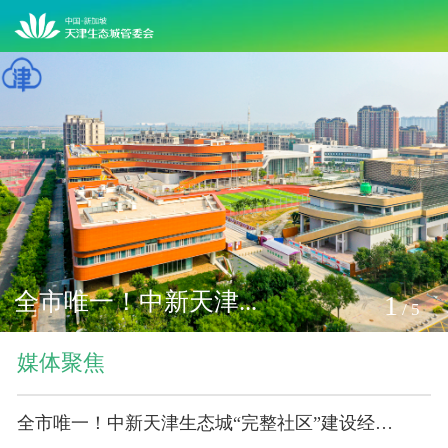
全市唯一！中新天津...
1
/
5
媒体聚焦
全市唯一！中新天津生态城“完整社区”建设经验获全国推广